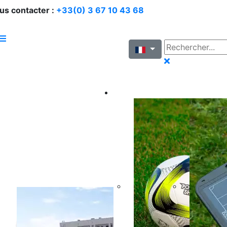
us contacter :
+33(0) 3 67 10 43 68