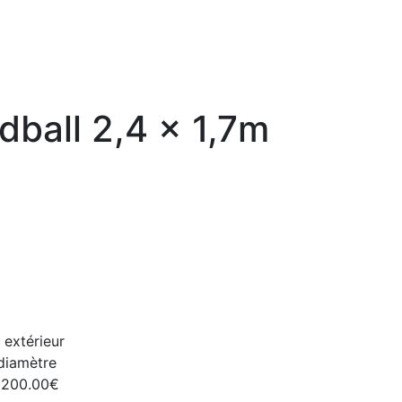
dball 2,4 x 1,7m
n extérieur
diamètre
200.00€