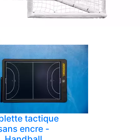
blette tactique
sans encre -
Handball