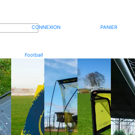
CONNEXION
PANIER
Football