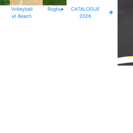
Volleyball
Rugby
CATALOGUE
et Beach
2026