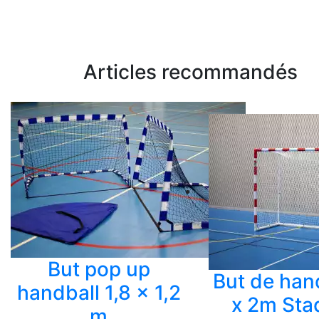
Articles recommandés
But pop up
But de han
handball 1,8 x 1,2
x 2m Sta
m