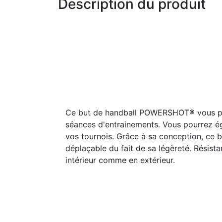
Description du produit
Ce but de handball POWERSHOT® vous pe
séances d'entrainements. Vous pourrez éga
vos tournois. Grâce à sa conception, ce 
déplaçable du fait de sa légèreté. Résistant
intérieur comme en extérieur.