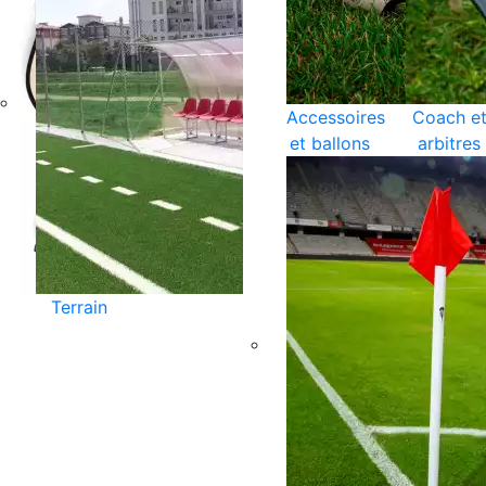
Accessoires
Coach e
et ballons
arbitres
Terrain