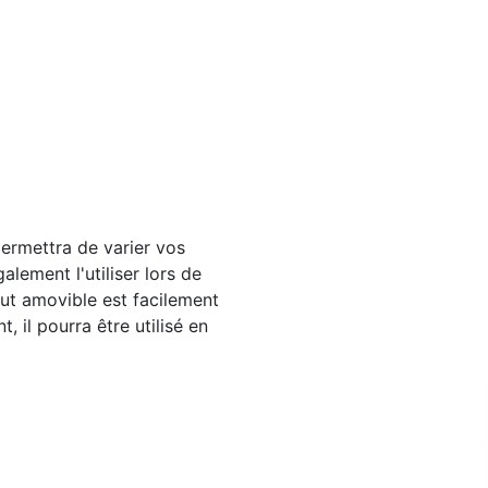
rmettra de varier vos
lement l'utiliser lors de
but amovible est facilement
, il pourra être utilisé en